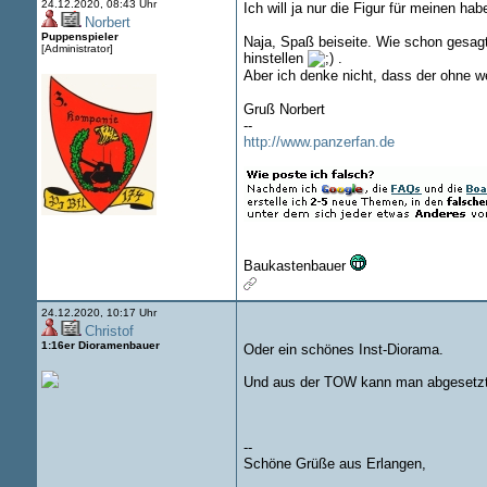
24.12.2020, 08:43 Uhr
Ich will ja nur die Figur für meinen ha
Norbert
Puppenspieler
Naja, Spaß beiseite. Wie schon gesag
[Administrator]
hinstellen
.
Aber ich denke nicht, dass der ohne 
Gruß Norbert
--
http://www.panzerfan.de
Baukastenbauer
24.12.2020, 10:17 Uhr
Christof
1:16er Dioramenbauer
Oder ein schönes Inst-Diorama.
Und aus der TOW kann man abgesetzt
--
Schöne Grüße aus Erlangen,