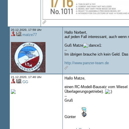
20.12.2020, 17:59 Uhr
Hallo Norbert,
matze77
auf jeden Fall interessant, auch wenn 
Guß Matze
--
Im übrigen brauche ich kein Geld. Das
http://www.panzer-team.de
21.12.2020, 17:46 Uhr
Hallo Matze,
GG
einen RC-Modell-Bausatz vom Wiesel 
Überlagerungsgetriebe).
--
Gruß
Günter