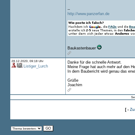
--
http://www.panzerfan.de
Baukastenbauer
28.12.2020, 09:18 Uhr
Danke für die schnelle Antwort.
Listiger_Lurch
Meine Frage hat auch mehr auf den Hers
In dem Baubericht wird genau das erwä
Grüße
Joachim
Se
[ -
Zu