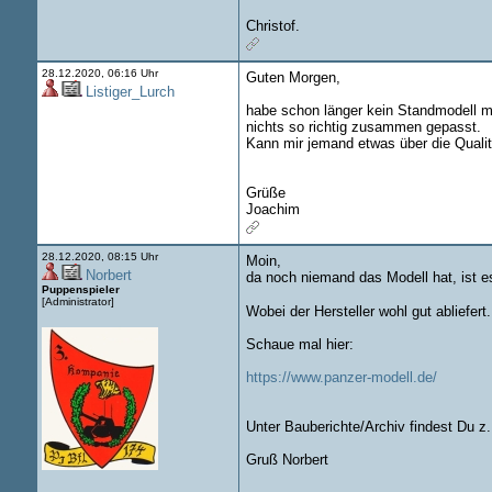
Christof.
28.12.2020, 06:16 Uhr
Guten Morgen,
Listiger_Lurch
habe schon länger kein Standmodell me
nichts so richtig zusammen gepasst.
Kann mir jemand etwas über die Qualit
Grüße
Joachim
28.12.2020, 08:15 Uhr
Moin,
Norbert
da noch niemand das Modell hat, ist e
Puppenspieler
[Administrator]
Wobei der Hersteller wohl gut abliefert.
Schaue mal hier:
https://www.panzer-modell.de/
Unter Bauberichte/Archiv findest Du z
Gruß Norbert