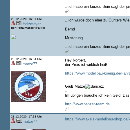
...ich habe ein kurzes Bein sagt der j
23.12.2020, 16:31 Uhr
...ich würde doch eher zu Günters Wie
Holzmeyer
der Ponalmaster (Falke)
Bernd
--
Musterung
...ich habe ein kurzes Bein sagt der j
23.12.2020, 16:34 Uhr
Hey Norbert,
matze77
der Preis ist wirklich heiß:
https://www.modellbau-koenig.de/Fahr
Gruß Matze
--
Im übrigen brauche ich kein Geld. Das
http://www.panzer-team.de
23.12.2020, 17:13 Uhr
https://www.axels-modellbau-shop.de/k
matze77