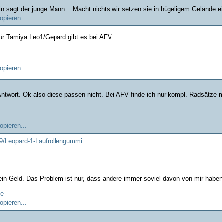
in sagt der junge Mann....Macht nichts,wir setzen sie in hügeligem Gelände ei
ür Tamiya Leo1/Gepard gibt es bei AFV.
Antwort. Ok also diese passen nicht. Bei AFV finde ich nur kompl. Radsätze m
09/Leopard-1-Laufrollengummi
ein Geld. Das Problem ist nur, dass andere immer soviel davon von mir haben 
de