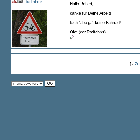
Radfahrer
Hallo Robert,
danke für Deine Arbeit!
--
Isch ´abe ga´ keine Fahrrad!
Olaf (der Radfahrer)
[ -
Zu