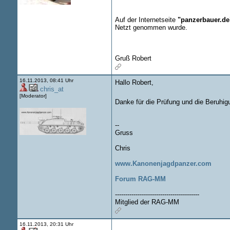
Auf der Internetseite
"panzerbauer.de
Netzt genommen wurde.
Gruß Robert
16.11.2013, 08:41 Uhr
Hallo Robert,
chris_at
[Moderator]
Danke für die Prüfung und die Beruhi
--
Gruss
Chris
www.Kanonenjagdpanzer.com
Forum RAG-MM
-----------------------------------------
Mitglied der RAG-MM
16.11.2013, 20:31 Uhr