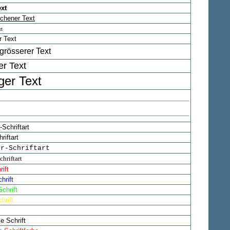
ext
ichener Text
xt
 Text
grösserer Text
er Text
iger Text
Schriftart
riftart
er-Schriftart
hriftart
rift
hrift
chrift
hrift
chrift
e Schrift