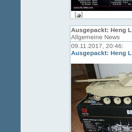
[
]
Ausgepackt: Heng Lo
Allgemeine News
09.11.2017, 20:46:
Ausgepackt: Heng Lo