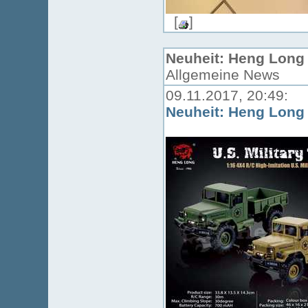
[
]
Neuheit: Heng Long M
Allgemeine News
09.11.2017, 20:49:
Neuheit: Heng Long M