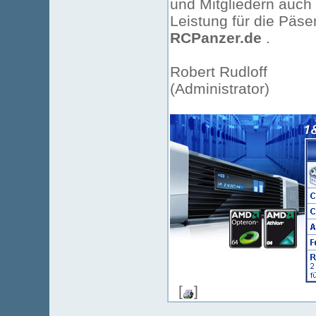
und Mitgliedern auch
Leistung für die Päse
RCPanzer.de
.
Robert Rudloff
(Administrator)
[
]