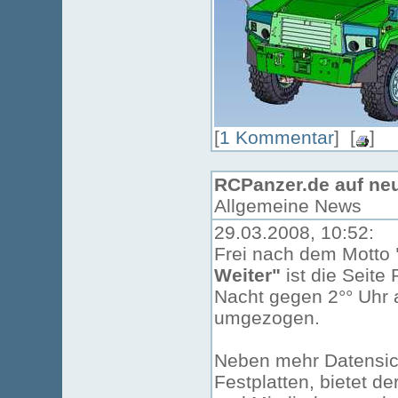
[
1 Kommentar
] [
]
RCPanzer.de auf neu
Allgemeine News
29.03.2008, 10:52:
Frei nach dem Motto
Weiter"
ist die Seite
Nacht gegen 2°° Uhr 
umgezogen.
Neben mehr Datensich
Festplatten, bietet d