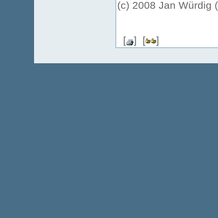
(c) 2008 Jan Würdig 
[
] [
]