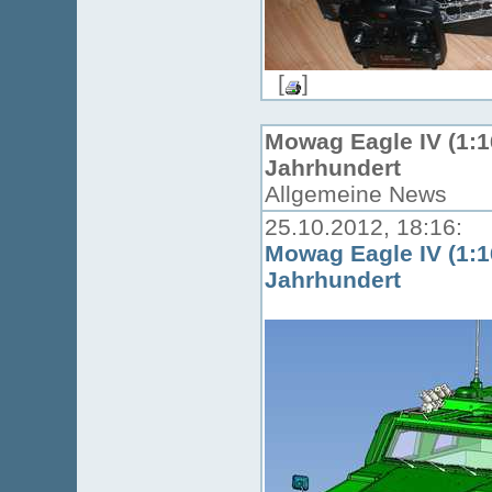
[
]
Mowag Eagle IV (1:16
Jahrhundert
Allgemeine News
25.10.2012, 18:16:
Mowag Eagle IV (1:16
Jahrhundert