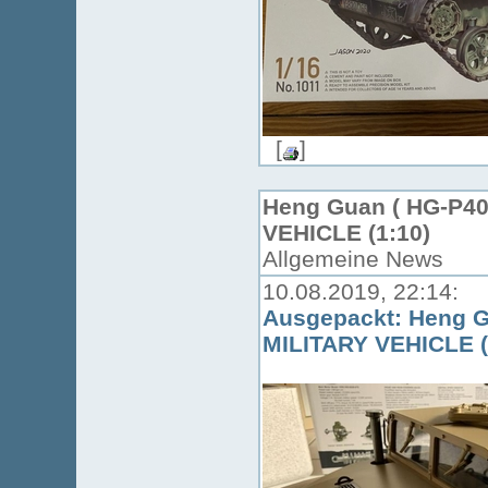
[
]
Heng Guan ( HG-P40
VEHICLE (1:10)
Allgemeine News
10.08.2019, 22:14:
Ausgepackt: Heng Gu
MILITARY VEHICLE (