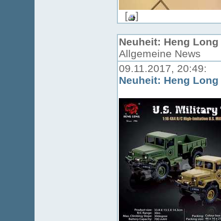
[
]
Neuheit: Heng Long M
Allgemeine News
09.11.2017, 20:49:
Neuheit: Heng Long M