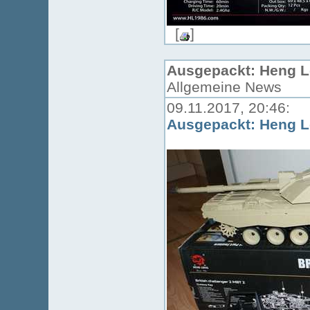
[
]
Ausgepackt: Heng Lo
Allgemeine News
09.11.2017, 20:46:
Ausgepackt: Heng Lo