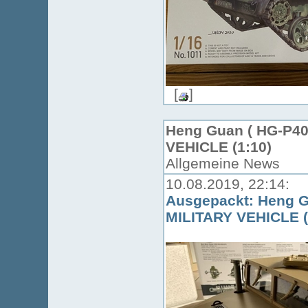
[
]
Heng Guan ( HG-P40
VEHICLE (1:10)
Allgemeine News
10.08.2019, 22:14:
Ausgepackt: Heng Gu
MILITARY VEHICLE (