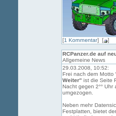
[
1 Kommentar
] [
]
RCPanzer.de auf neu
Allgemeine News
29.03.2008, 10:52:
Frei nach dem Motto
Weiter"
ist die Seite
Nacht gegen 2°° Uhr 
umgezogen.
Neben mehr Datensich
Festplatten, bietet d