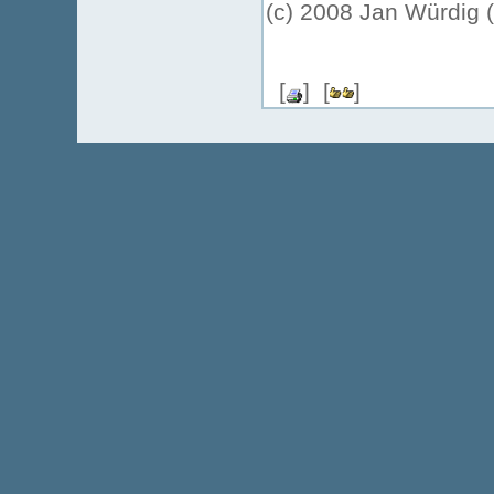
(c) 2008 Jan Würdig 
[
] [
]