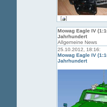
[
]
Mowag Eagle IV (1:16
Jahrhundert
Allgemeine News
25.10.2012, 18:16:
Mowag Eagle IV (1:16
Jahrhundert