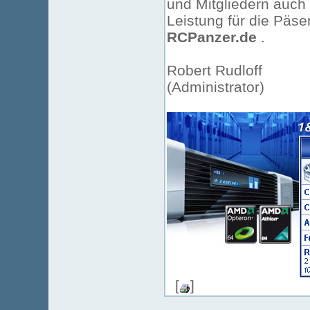
und Mitgliedern auch
Leistung für die Päse
RCPanzer.de
.
Robert Rudloff
(Administrator)
[
]