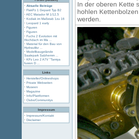
In der oberen Kette 
·
Aktuelle Beiträge
·
hohlen Kettenbolzen
FlakPz 1 Gepard Typ B2
·
AEC Matador M 1/12,5
werden.
·
Kodiak im Maßstab 1zu 16
·
Leopard 1 early
·
Figuren
·
Figuren
·
Fuchs 2 Evolution mit
Hochdach im Ma ...
·
Material für den Bau von
Hydraulikz ...
·
Modellbaugelände
Saalepark Salzhemm ...
·
KPz Leo 2 A7V "Tamiya
fusion D ...
Links
·
Hersteller/Onlineshops
·
Private Webseiten
·
Museen
·
Magazine
·
Info/Plattformen
·
Clubs/Communitys
Impressum
·
Impressum/Kontakt
·
Disclaimer