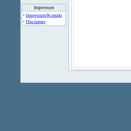
Impressum
·
Impressum/Kontakt
·
Disclaimer