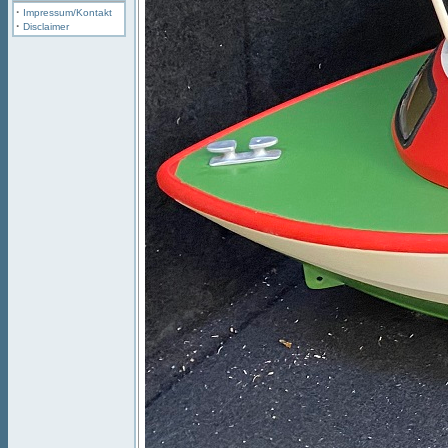
·
Impressum/Kontakt
·
Disclaimer