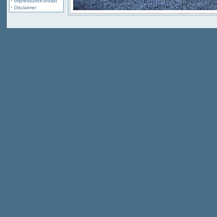
·
Impressum/Kontakt
·
Disclaimer