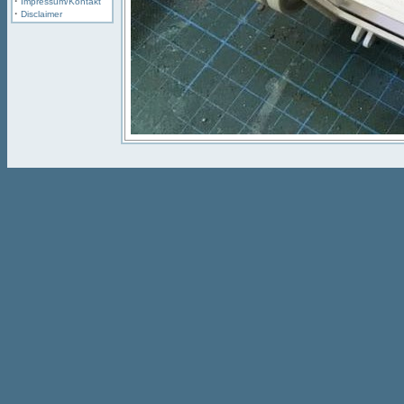
·
Impressum/Kontakt
·
Disclaimer