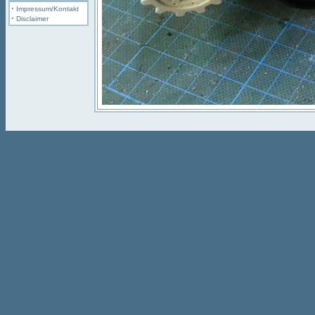
·
Impressum/Kontakt
·
Disclaimer