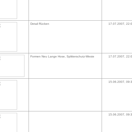
Detail Rücken
17.07.2007, 22:
Formen Neu Lange Hose, Splitterschutz-Weste
17.07.2007, 22:
15.06.2007, 09:
15.06.2007, 09: