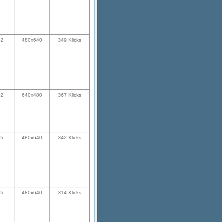
02
480x640
349 Klicks
02
640x480
367 Klicks
35
480x640
342 Klicks
35
480x640
314 Klicks