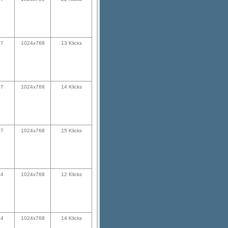
57
1024x768
13 Klicks
57
1024x768
14 Klicks
57
1024x768
15 Klicks
24
1024x768
12 Klicks
24
1024x768
14 Klicks