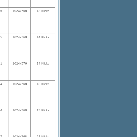
25
1024x768
13 Klicks
25
1024x768
14 Klicks
51
1024x576
14 Klicks
44
1024x768
13 Klicks
44
1024x768
13 Klicks
57
1024x768
22 Klicks