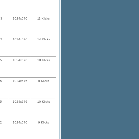
33
1024x576
11 Klicks
33
1024x576
14 Klicks
25
1024x576
10 Klicks
25
1024x576
8 Klicks
25
1024x576
10 Klicks
02
1024x576
9 Klicks