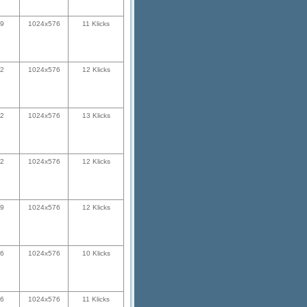
39
1024x576
11 Klicks
12
1024x576
12 Klicks
12
1024x576
13 Klicks
12
1024x576
12 Klicks
39
1024x576
12 Klicks
36
1024x576
10 Klicks
36
1024x576
11 Klicks