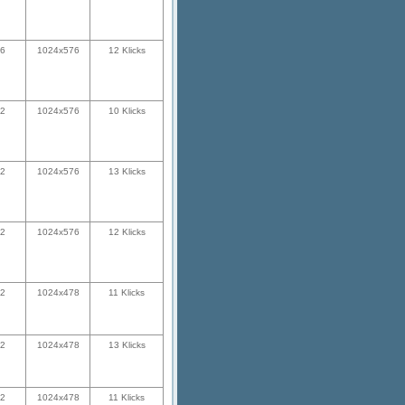
36
1024x576
12 Klicks
22
1024x576
10 Klicks
22
1024x576
13 Klicks
22
1024x576
12 Klicks
32
1024x478
11 Klicks
32
1024x478
13 Klicks
32
1024x478
11 Klicks