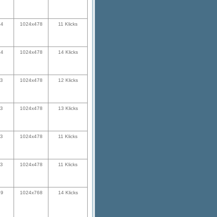
44
1024x478
11 Klicks
44
1024x478
14 Klicks
13
1024x478
12 Klicks
13
1024x478
13 Klicks
13
1024x478
11 Klicks
13
1024x478
11 Klicks
29
1024x768
14 Klicks