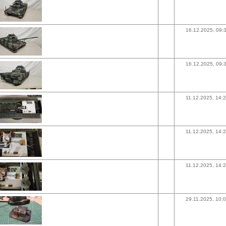
16.12.2025, 09:
16.12.2025, 09:
11.12.2025, 14:
11.12.2025, 14:
11.12.2025, 14:
29.11.2025, 10: