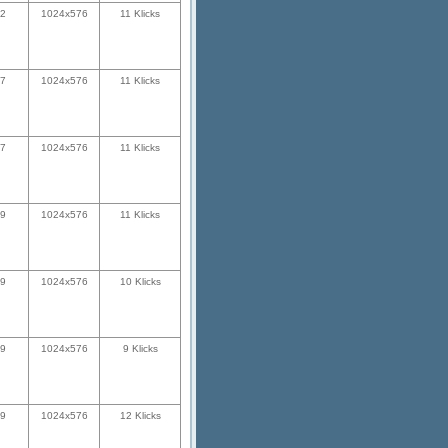
02
1024x576
11 Klicks
07
1024x576
11 Klicks
07
1024x576
11 Klicks
39
1024x576
11 Klicks
39
1024x576
10 Klicks
39
1024x576
9 Klicks
39
1024x576
12 Klicks