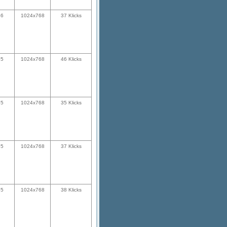
36
1024x768
37 Klicks
35
1024x768
46 Klicks
35
1024x768
35 Klicks
35
1024x768
37 Klicks
35
1024x768
38 Klicks