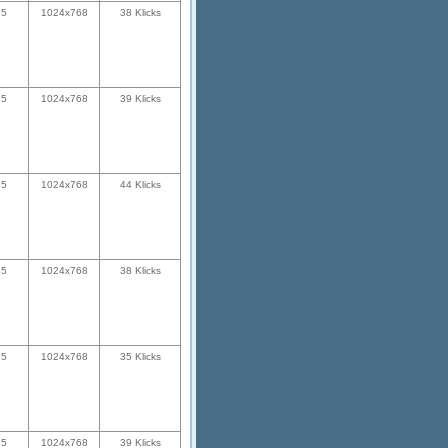
35
1024x768
38 Klicks
35
1024x768
39 Klicks
35
1024x768
44 Klicks
35
1024x768
38 Klicks
35
1024x768
35 Klicks
35
1024x768
39 Klicks