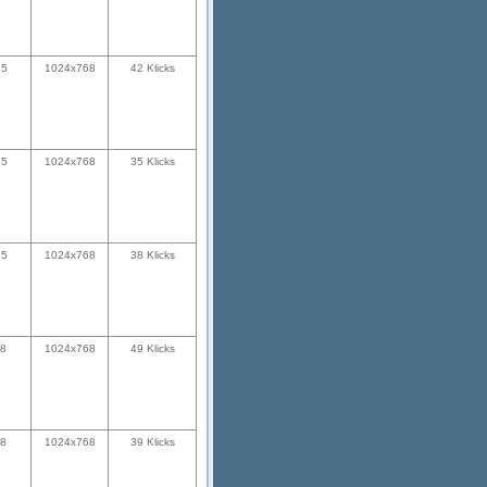
35
1024x768
42 Klicks
35
1024x768
35 Klicks
35
1024x768
38 Klicks
28
1024x768
49 Klicks
28
1024x768
39 Klicks