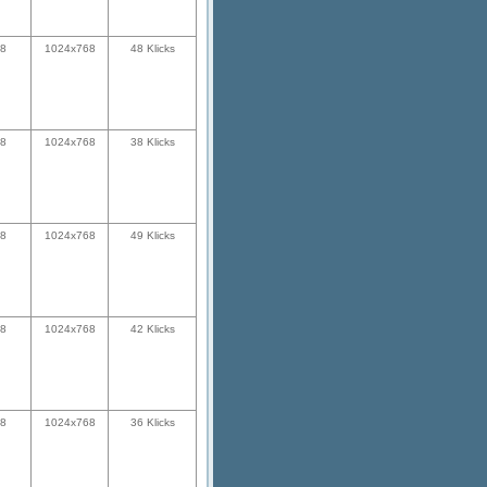
28
1024x768
48 Klicks
28
1024x768
38 Klicks
28
1024x768
49 Klicks
28
1024x768
42 Klicks
28
1024x768
36 Klicks