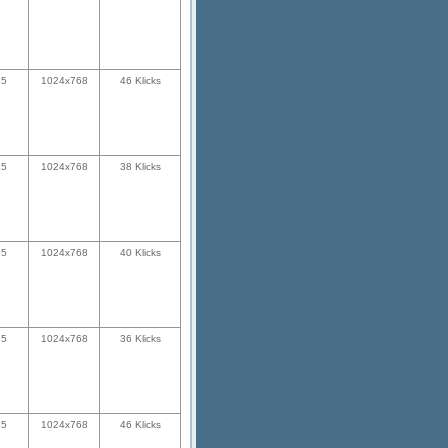
35
1024x768
46 Klicks
35
1024x768
38 Klicks
35
1024x768
40 Klicks
35
1024x768
36 Klicks
35
1024x768
46 Klicks