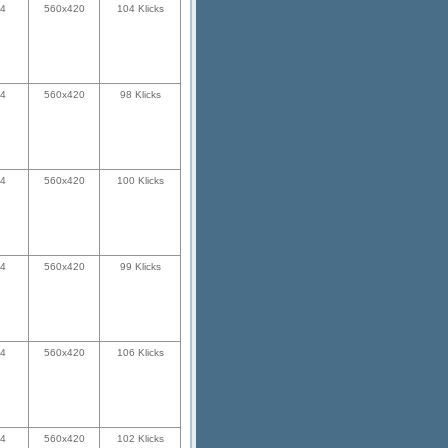
24
560x420
104 Klicks
24
560x420
98 Klicks
24
560x420
100 Klicks
24
560x420
99 Klicks
24
560x420
106 Klicks
24
560x420
102 Klicks