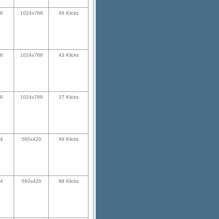
28
1024x768
48 Klicks
28
1024x768
43 Klicks
28
1024x768
37 Klicks
24
560x420
99 Klicks
24
560x420
98 Klicks