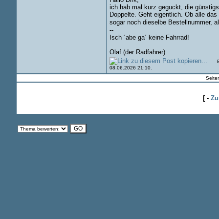
ich hab mal kurz geguckt, die günsti
Doppelte. Geht eigentlich. Ob alle d
sogar noch dieselbe Bestellnummer, al
--
Isch ´abe ga´ keine Fahrrad!
Olaf (der Radfahrer)
Be
08.06.2026 21:10.
Seite
[ -
Zu