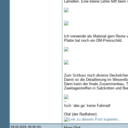
Lamellen. Eine kleine Lehre hilft bei
Ich verwende als Material gern Reste 
Platte hat noch ein DM-Preisschild.
Zum Schluss noch diverse Deckelchen
Damit ist die Detaillierung im Wesentl
Dann kann der finale Zusammenbau, Test
Zweitagestreffen in Salzkotten und Berl
--
Isch ´abe ga´ keine Fahrrad!
Olaf (der Radfahrer)
08.06.2026, 08:38 Uhr
Morn Olaf,