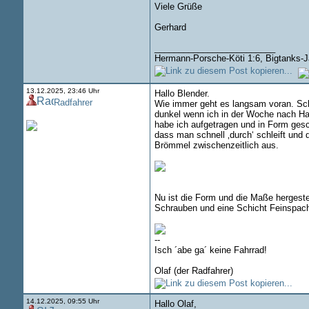
Viele Grüße
Gerhard
_________________________
Hermann-Porsche-Köti 1:6, Bigtanks-Ja
13.12.2025, 23:46 Uhr
Hallo Blender.
Radfahrer
Wie immer geht es langsam voran. Schl
dunkel wenn ich in der Woche nach Ha
habe ich aufgetragen und in Form gesch
dass man schnell ‚durch‘ schleift un
Brömmel zwischenzeitlich aus.
Nu ist die Form und die Maße hergeste
Schrauben und eine Schicht Feinspachte
--
Isch ´abe ga´ keine Fahrrad!
Olaf (der Radfahrer)
14.12.2025, 09:55 Uhr
Hallo Olaf,