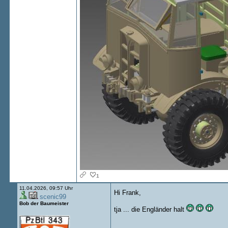
1
11.04.2026, 09:57 Uhr
Hi Frank,
scenic99
Bob der Baumeister
tja ... die Engländer halt