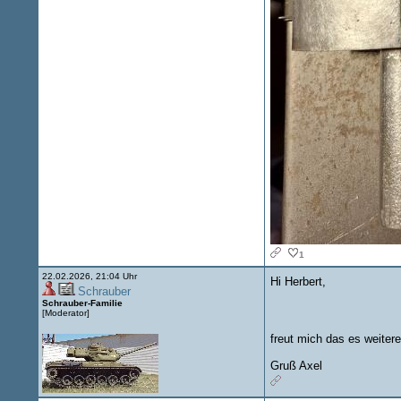
1
22.02.2026, 21:04 Uhr
Hi Herbert,
Schrauber
Schrauber-Familie
[Moderator]
freut mich das es weiter
Gruß Axel