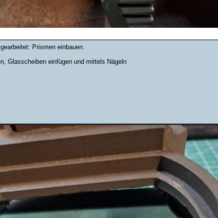
earbeitet: Prismen einbauen.
en, Glasscheiben einfügen und mittels Nägeln