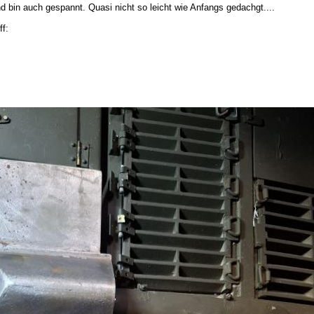
d bin auch gespannt. Quasi nicht so leicht wie Anfangs gedachgt....
f: