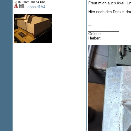
23.02.2026, 00:54 Uhr
Freut mich auch Axel. Un
Leopold1A4
Hier noch den Deckel druf
--
_______________
Grüsse
Herbert