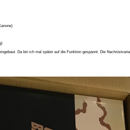
 Kanone)
g)
eingebaut. Da bin ich mal später auf die Funktion gespannt. Die Nachrüstvari