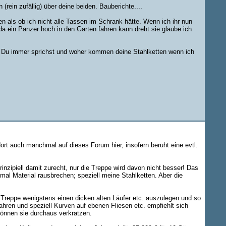
rein zufällig) über deine beiden. Bauberichte....
n als ob ich nicht alle Tassen im Schrank hätte. Wenn ich ihr nun
da ein Panzer hoch in den Garten fahren kann dreht sie glaube ich
Du immer sprichst und woher kommen deine Stahlketten wenn ich
ort auch manchmal auf dieses Forum hier, insofern beruht eine evtl.
nzipiell damit zurecht, nur die Treppe wird davon nicht besser! Das
al Material rausbrechen; speziell meine Stahlketten. Aber die
 Treppe wenigstens einen dicken alten Läufer etc. auszulegen und so
ahren und speziell Kurven auf ebenen Fliesen etc. empfiehlt sich
können sie durchaus verkratzen.