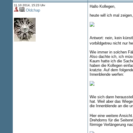
11.10.2014, 15:23 Uhr
Hallo Kollegen,
Oldchap
heute will ich mal zeigen
Antwort: nein, kein küns
vorbildgetreu nicht nur 
Wie immer in solchen Fäl
Also dachte ich, ich müss
Kaum hatte ich die Sache
haben die Kollegen einfa
kratzte. Auf dem folgend
Innenblende werfen:
Wie sich dann herausstel
hat. Weil aber das Wiege
die Innenblende an die u
Hier eine weitere Ansich
Drehdoms für die Seitenr
förmige Verlängerung nac