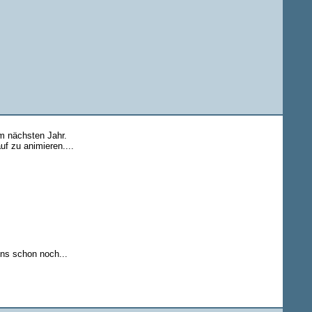
im nächsten Jahr.
f zu animieren....
uns schon noch...