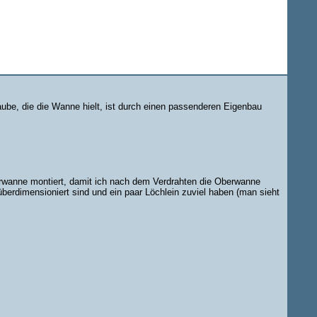
be, die die Wanne hielt, ist durch einen passenderen Eigenbau
erwanne montiert, damit ich nach dem Verdrahten die Oberwanne
erdimensioniert sind und ein paar Löchlein zuviel haben (man sieht