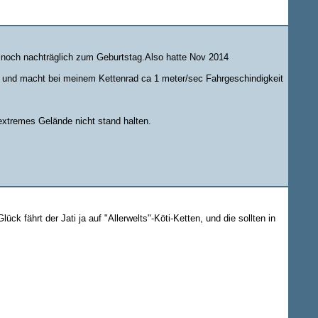
 noch nachträglich zum Geburtstag.Also hatte Nov 2014
c und macht bei meinem Kettenrad ca 1 meter/sec Fahrgeschindigkeit
 extremes Gelände nicht stand halten.
k fährt der Jati ja auf "Allerwelts"-Köti-Ketten, und die sollten in