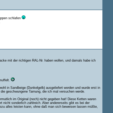
huppen schlafen
.
lacke mit der richtigen RAL-Nr. haben wollen, und damals habe ich
muffelt.
 wohl in Sandbeige (Dunkelgelb) ausgeliefert worden und wurde erst in
ie die geschwungene Tarnung, die ich mal versuchen werde.
rmutlich im Original (noch) nicht gegeben hat! Diese Ketten waren
 nicht sonderlich zahlreich. Aber andererseits gibt es bei der
zu alles leisten kann, ohne daß man sich beweisen lassen müßte,