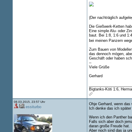
(Der nachträglich aufgeleg
Die Gießwerk-Ketten haben
Eine simple Alu- oder Zin
baut. Bei 1:8, 1:6 und 1
bei meinen Panzern wegen 
Zum Bauen von Modellen e
das dennoch mögen, aber 
Geschäft oder haben sch
--
Viele Grüße
Gerhard
____________________
Bigtanks-Köti 1:6, Herma
08.03.2015, 23:57 Uhr
Ohje Gerhard, wenn das w
essiturbo
Ich denke das ich später 
Wenn ich den Panther bau
Falls sich aber doch jem
daran große Freude hat.
Aber noch sind das ja un