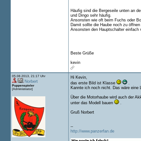
Häufig sind die Bergeseile unten an d
und Dingo sehr häufig.
Ansonsten wie oft beim Fuchs oder Bo
Damit sollte die Haube noch zu öffnen 
Ansonsten den Hauptschalter einfach 
Beste Grüße
kevin
05.08.2013, 21:17 Uhr
Hi Kevin,
Norbert
das erste Bild ist Klasse
.
Puppenspieler
Kannte ich noch nicht. Das wäre eine 
[Administrator]
Über die Motorhaube wird auch der Ak
unter das Modell bauen
.
Gruß Norbert
--
http://www.panzerfan.de