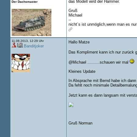
das Modell wird der Hammer.
Der Dachsmaster
Gruß
Michael
--
nicht´s ist unmöglich,wenn man es nur 
11.08.2013, 12:29 Uhr
Hallo Matze
Banditjoker
Das Kompliment kann ich nur zurück 
@Michael ..........schauen wir mal
Kleines Update
In Absprache mit Bernd habe ich dann 
Da fehlt noch minimale Detailbemalun
Jetzt kann es dann langsam mit verst
Gruß Norman
--