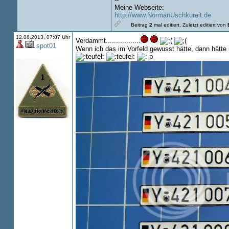
Meine Webseite:
http://www.NormanUschkureit.de
Beitrag
2
mal editiert.
Zuletzt editiert von
12.08.2013, 07:07 Uhr
Verdammt.................
spot01
Wenn ich das im Vorfeld gewusst hätte, dann hätte ic