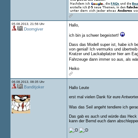
05.08.2013, 21:56 Uhr
Hallo,
Doomgiver
ich bin ja schwer begeistert!
Dass das Modell super ist, habe ich be
von genial! Ich vermurks und übertreib
Kratzer und Lackabplatzer hier am Eag
Fahrzeuge dann immer so aus, als wäre
Heiko
06.08.2013, 08:35 Uhr
Banditjoker
Hallo Leute
erst mal vielen Dank für eure Antworte
Was das Seil angeht tendiere ich gera
Das gab es auch und würde das Heck
kann der Bernd euch dann abschleppe