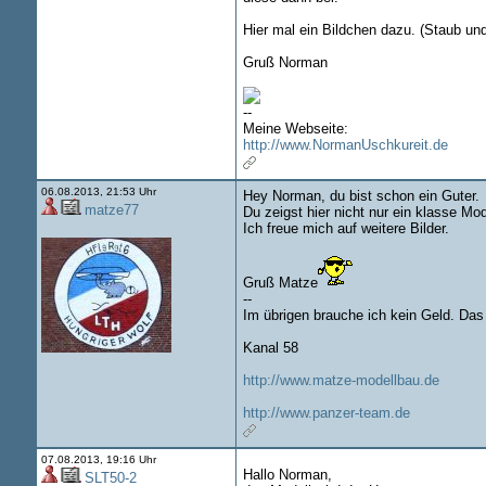
Hier mal ein Bildchen dazu. (Staub und
Gruß Norman
--
Meine Webseite:
http://www.NormanUschkureit.de
06.08.2013, 21:53 Uhr
Hey Norman, du bist schon ein Guter.
matze77
Du zeigst hier nicht nur ein klasse Mo
Ich freue mich auf weitere Bilder.
Gruß Matze
--
Im übrigen brauche ich kein Geld. Das
Kanal 58
http://www.matze-modellbau.de
http://www.panzer-team.de
07.08.2013, 19:16 Uhr
Hallo Norman,
SLT50-2