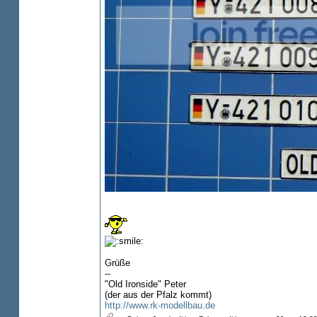
Grüße
--
"Old Ironside" Peter
(der aus der Pfalz kommt)
http://www.rk-modellbau.de