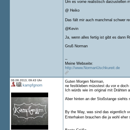
Um es vorne realistisch darzustellen m
@ Heiko
Das fält mir auch manchmal schwer rech
@Kevin
Ja, wenn alles fertig ist gibt es dann 
Gruß Norman
--
Meine Webseite:
http://www.NormanUschkureit.de
06.08.2013, 09:43 Uhr
Guten Morgen Norman,
kampfgnom
ne festkleben müsstest du vor e doch 
Ich würds wie im original mit Drähten a
Aber hinten an der Stoßstange siehts 
By the Way, was sind das eigentlich v
Enterhaken brauchen die ja wohl eher 