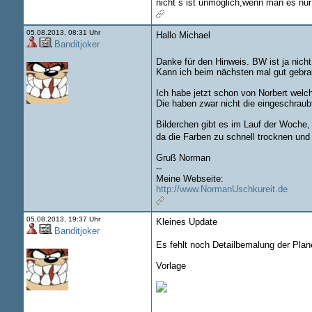
nicht´s ist unmöglich,wenn man es nur 
05.08.2013, 08:31 Uhr
Hallo Michael
Banditjoker
Danke für den Hinweis. BW ist ja nich
Kann ich beim nächsten mal gut gebr
Ich habe jetzt schon von Norbert wel
Die haben zwar nicht die eingeschraub
Bilderchen gibt es im Lauf der Woche
da die Farben zu schnell trocknen und
Gruß Norman
--
Meine Webseite:
http://www.NormanUschkureit.de
05.08.2013, 19:37 Uhr
Kleines Update
Banditjoker
Es fehlt noch Detailbemalung der Pla
Vorlage