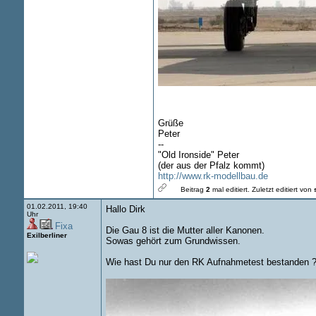
Grüße
Peter
--
"Old Ironside" Peter
(der aus der Pfalz kommt)
http://www.rk-modellbau.de
Beitrag
2
mal editiert.
Zuletzt editiert von
01.02.2011, 19:40
Hallo Dirk
Uhr
Fixa
Die Gau 8 ist die Mutter aller Kanonen.
Exilberliner
Sowas gehört zum Grundwissen.
Wie hast Du nur den RK Aufnahmetest bestanden 