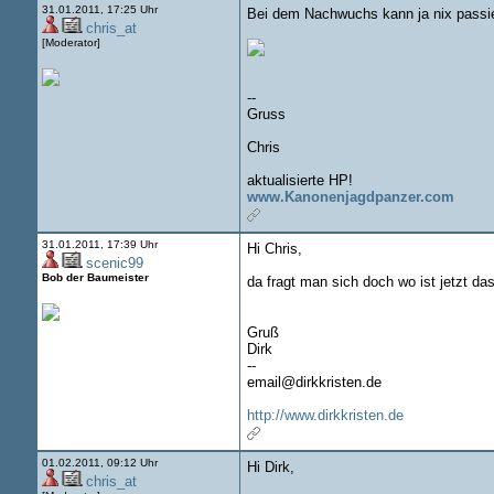
31.01.2011, 17:25 Uhr
Bei dem Nachwuchs kann ja nix passi
chris_at
[Moderator]
--
Gruss
Chris
aktualisierte HP!
www.Kanonenjagdpanzer.com
31.01.2011, 17:39 Uhr
Hi Chris,
scenic99
Bob der Baumeister
da fragt man sich doch wo ist jetzt das
Gruß
Dirk
--
email@dirkkristen.de
http://www.dirkkristen.de
01.02.2011, 09:12 Uhr
Hi Dirk,
chris_at