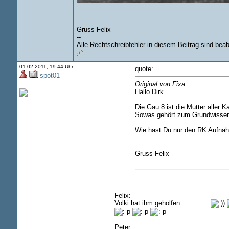
Gruss Felix
--
Alle Rechtschreibfehler in diesem Beitrag sind beab
01.02.2011, 19:44 Uhr
quote:
spot01
Original von Fixa:
Hallo Dirk
Die Gau 8 ist die Mutter aller 
Sowas gehört zum Grundwissen
Wie hast Du nur den RK Aufna
Gruss Felix
Felix:
Volki hat ihm geholfen...............
Peter