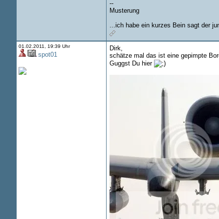
--
Musterung
...ich habe ein kurzes Bein sagt der j
01.02.2011, 19:39 Uhr
Dirk,
spot01
schätze mal das ist eine gepimpte Bo
Guggst Du hier