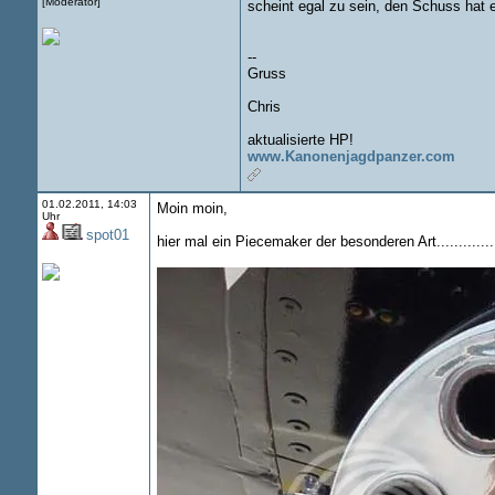
[Moderator]
scheint egal zu sein, den Schuss hat e
--
Gruss
Chris
aktualisierte HP!
www.Kanonenjagdpanzer.com
01.02.2011, 14:03
Moin moin,
Uhr
spot01
hier mal ein Piecemaker der besonderen Art............