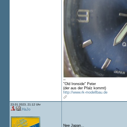
--
"Old Ironside" Peter
(der aus der Pfalz kommt)
http://www.rk-modellbau.de
23.01.2023, 21:12 Uhr
HaJo
Nee Japan...