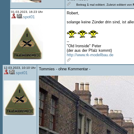
Beitrag
1
mal editiert.
Zuletzt editiert von
01.03.2023, 16:23 Uhr
Robert,
spot01
solange keine Zünder drin sind, ist alles 
--
"Old Ironside" Peter
(der aus der Pfalz kommt)
http://www.rk-modellbau.de
12.03.2023, 10:10 Uhr
Tommies - ohne Kommentar -
spot01