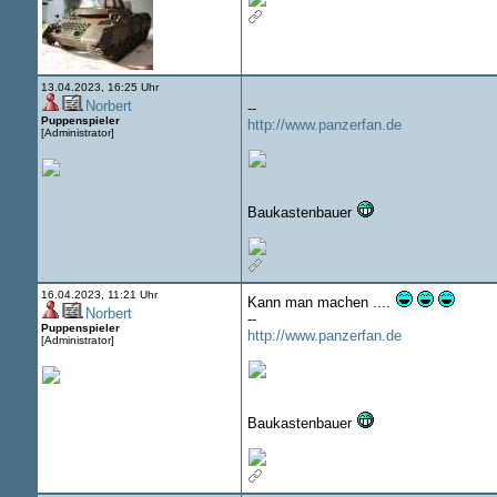
13.04.2023, 16:25 Uhr
Norbert
--
Puppenspieler
http://www.panzerfan.de
[Administrator]
Baukastenbauer
16.04.2023, 11:21 Uhr
Kann man machen ....
Norbert
--
Puppenspieler
http://www.panzerfan.de
[Administrator]
Baukastenbauer