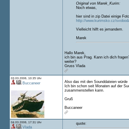
Original von Marek_Kurim:
Noch etwas,
hier sind in zip Datei einige Fot
http://www.kurimsko.cz/svobod
Vielleicht hilft es jemandem.
Marek
Hallo Marek,
ich bin aus Prag. Kann ich dich frag
weiter?
Gruss Vlada
03.03.2006, 10:35 Uhr
Also das mit den Sounddateien würde m
Buccaneer
Ich bin schon seit Monaten auf der Su
zusammenstellen kann.
Gruß
Buccaneer
04.03.2006, 17:31 Uhr
quote:
Vlada