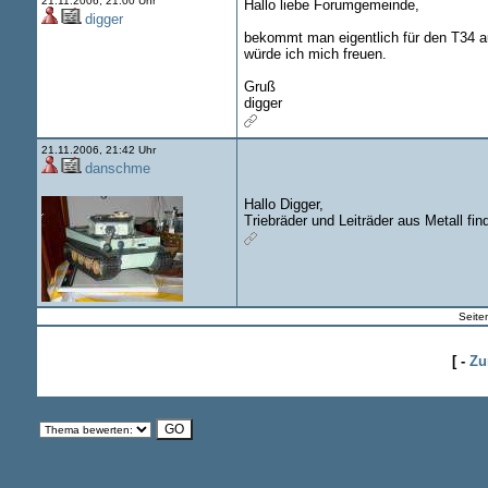
21.11.2006, 21:00 Uhr
Hallo liebe Forumgemeinde,
digger
bekommt man eigentlich für den T34 au
würde ich mich freuen.
Gruß
digger
21.11.2006, 21:42 Uhr
danschme
Hallo Digger,
Triebräder und Leiträder aus Metall fi
Seite
[ -
Zu