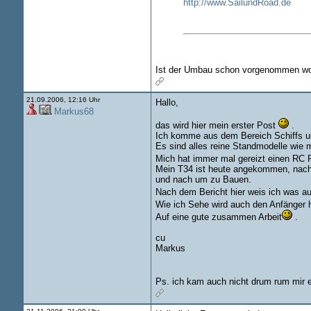
http://www.SailundRoad.de
Ist der Umbau schon vorgenommen w
21.09.2006, 12:16 Uhr
Hallo,
Markus68
das wird hier mein erster Post
.
Ich komme aus dem Bereich Schiffs un
Es sind alles reine Standmodelle wie
Mich hat immer mal gereizt einen RC
Mein T34 ist heute angekommen, nach 
und nach um zu Bauen.
Nach dem Bericht hier weis ich was au
Wie ich Sehe wird auch den Anfänger h
Auf eine gute zusammen Arbeit
.
cu
Markus
Ps. ich kam auch nicht drum rum mir e