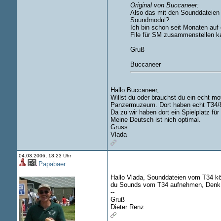
Original von Buccaneer:
Also das mit den Sounddateien w
Soundmodul?
Ich bin schon seit Monaten auf
File für SM zusammenstellen k
Gruß
Buccaneer
Hallo Buccaneer,
Willst du oder brauchst du ein echt mo
Panzermuzeum. Dort haben echt T34/85 
Da zu wir haben dort ein Spielplatz für
Meine Deutsch ist nich optimal.
Gruss
Vlada
04.03.2006, 18:23 Uhr
Papabaer
Hallo Vlada, Sounddateien vom T34 kö
du Sounds vom T34 aufnehmen, Denk b
--
Gruß
Dieter Renz