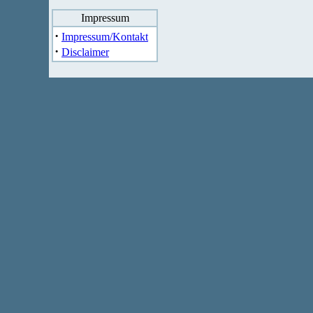
Impressum
·
Impressum/Kontakt
·
Disclaimer