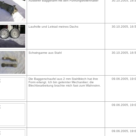
Äusserer Baggerarm mit den Führungsrollenhalter
30.10.2005, 16:
Laufrolle und Leitrad meines Dachs
30.10.2005, 16:
Schwingarme aus Stahl
30.10.2005, 16:
Die Baggerschaufel aus 2 mm Stahlblech hat ihre
09.06.2005, 19:
Form erlangt. Ich bin gelernter Mechaniker; die
Blechbearbeitung brachte mich fast zum Wahnsinn.
09.06.2005, 19:
09.06.2005, 19: