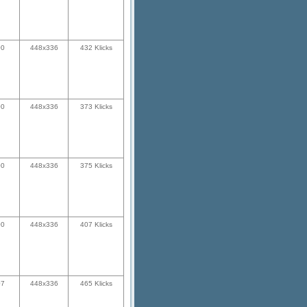
00
448x336
432 Klicks
00
448x336
373 Klicks
00
448x336
375 Klicks
00
448x336
407 Klicks
07
448x336
465 Klicks