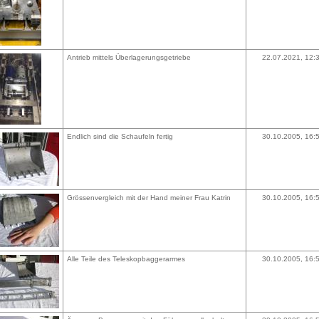
Antrieb mittels Überlagerungsgetriebe
22.07.2021, 12:
Endlich sind die Schaufeln fertig
30.10.2005, 16:
Grössenvergleich mit der Hand meiner Frau Katrin
30.10.2005, 16:
Alle Teile des Teleskopbaggerarmes
30.10.2005, 16: