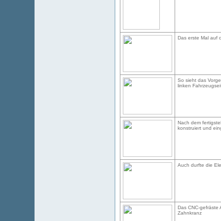
Das erste Mal auf
So sieht das Vorg
linken Fahrzeugsei
Nach dem fertigste
konstruiert und ei
Auch durfte die Ele
Das CNC-gefräste 
Zahnkranz