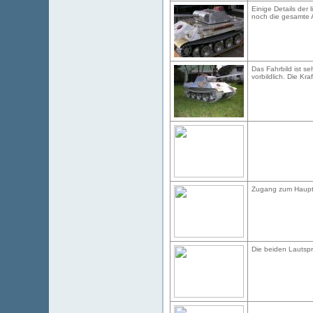
Einige Details der 
noch die gesamte 
Das Fahrbild ist se
vorbildlich. Die Kr
Zugang zum Haupts
Die beiden Lautsp