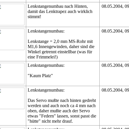
Lenkstangenumbau nach Hinten,
08.05.2004, 0
damit das Lenktrapez auch wirklich
stimmt!
Lenkstangenumbau:
08.05.2004, 0
Lenkstange = 2,0 mm MS-Rohr mit
M1,6 Innengewinden, daher sind die
Winkel getrennt einstellbar (was für
eine Frimmelei!)
Lenkstangenumbau:
08.05.2004, 0
"Kaum Platz"
Lenkstangenumbau:
08.05.2004, 0
Das Servo mußte nach hinten gedreht
werden und auch noch ca 4 mm nach
oben, daher mußte auch der Servo
etwas "Federn" lassen, sonst passt die
"hütte" nicht mehr drauf.