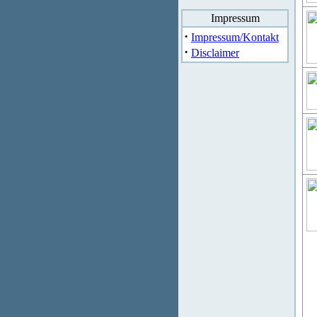
Impressum
·
Impressum/Kontakt
·
Disclaimer