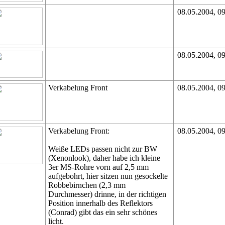
08.05.2004, 0
08.05.2004, 0
Verkabelung Front
08.05.2004, 0
Verkabelung Front:
08.05.2004, 0
Weiße LEDs passen nicht zur BW
(Xenonlook), daher habe ich kleine
3er MS-Rohre vorn auf 2,5 mm
aufgebohrt, hier sitzen nun gesockelte
Robbebirnchen (2,3 mm
Durchmesser) drinne, in der richtigen
Position innerhalb des Reflektors
(Conrad) gibt das ein sehr schönes
licht.