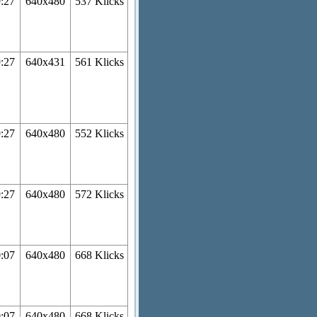
9:27
640x480
537 Klicks
9:27
640x431
561 Klicks
9:27
640x480
552 Klicks
9:27
640x480
572 Klicks
0:07
640x480
668 Klicks
0:07
640x480
668 Klicks