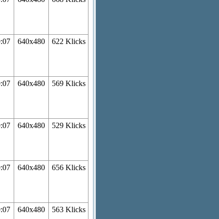
0:07
640x480
622 Klicks
0:07
640x480
569 Klicks
0:07
640x480
529 Klicks
0:07
640x480
656 Klicks
0:07
640x480
563 Klicks