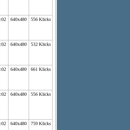
0:02
640x480
556 Klicks
0:02
640x480
532 Klicks
0:02
640x480
661 Klicks
0:02
640x480
556 Klicks
0:02
640x480
759 Klicks