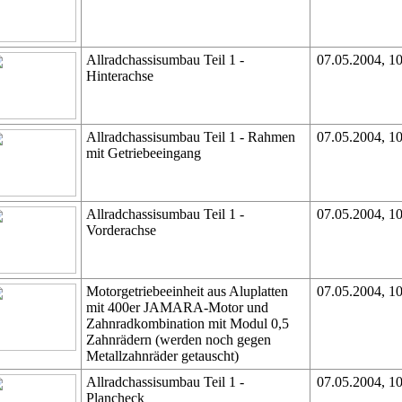
Allradchassisumbau Teil 1 -
07.05.2004, 1
Hinterachse
Allradchassisumbau Teil 1 - Rahmen
07.05.2004, 1
mit Getriebeeingang
Allradchassisumbau Teil 1 -
07.05.2004, 1
Vorderachse
Motorgetriebeeinheit aus Aluplatten
07.05.2004, 1
mit 400er JAMARA-Motor und
Zahnradkombination mit Modul 0,5
Zahnrädern (werden noch gegen
Metallzahnräder getauscht)
Allradchassisumbau Teil 1 -
07.05.2004, 1
Plancheck