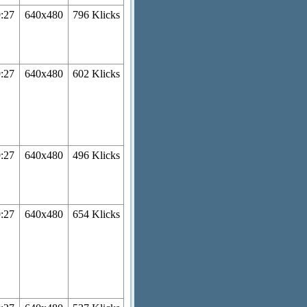
9:27
640x480
796 Klicks
9:27
640x480
602 Klicks
9:27
640x480
496 Klicks
9:27
640x480
654 Klicks