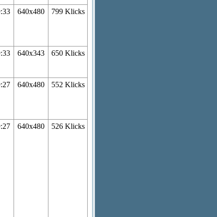
9:33
640x480
799 Klicks
9:33
640x343
650 Klicks
9:27
640x480
552 Klicks
9:27
640x480
526 Klicks