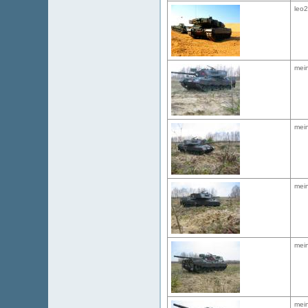
leo
mein
mein
mein
mein
mein