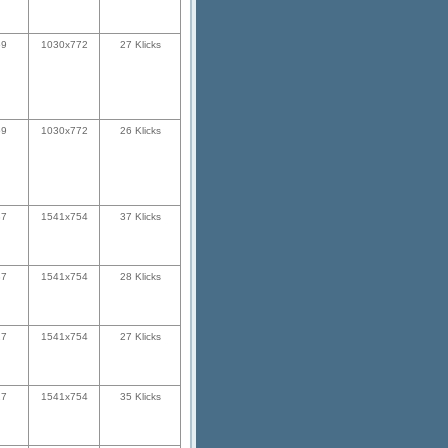
59
1030x772
27 Klicks
59
1030x772
26 Klicks
37
1541x754
37 Klicks
37
1541x754
28 Klicks
27
1541x754
27 Klicks
27
1541x754
35 Klicks