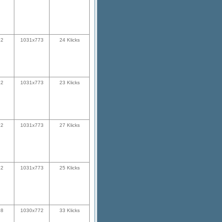
22
1031x773
24 Klicks
22
1031x773
23 Klicks
22
1031x773
27 Klicks
22
1031x773
25 Klicks
38
1030x772
33 Klicks