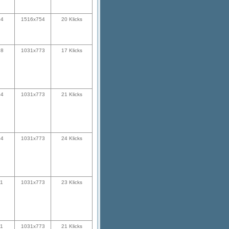
04
1516x754
20 Klicks
28
1031x773
17 Klicks
04
1031x773
21 Klicks
04
1031x773
24 Klicks
11
1031x773
23 Klicks
11
1031x773
21 Klicks