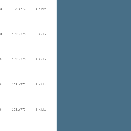
18
1031x773
6 Klicks
18
1031x773
7 Klicks
26
1031x773
9 Klicks
26
1031x773
8 Klicks
26
1031x773
8 Klicks