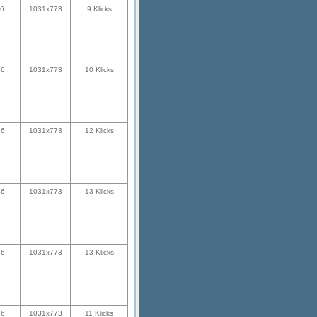
26
1031x773
9 Klicks
56
1031x773
10 Klicks
56
1031x773
12 Klicks
56
1031x773
13 Klicks
56
1031x773
13 Klicks
56
1031x773
11 Klicks