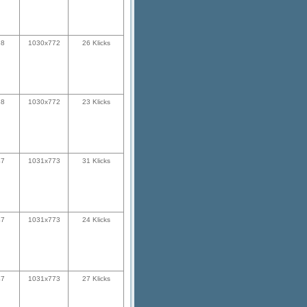
38
1030x772
26 Klicks
38
1030x772
23 Klicks
47
1031x773
31 Klicks
47
1031x773
24 Klicks
47
1031x773
27 Klicks