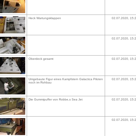
Heck Wartungsklappen
02.07.2020, 15:
02.07.2020, 15:
Oberdeck gesamt
02.07.2020, 15:
Umgebaute Figur eines Kampfstern Galactica Piloten
02.07.2020, 15:
noch im Rohbau
Die Gummipuffer von Robbe,s Sea Jet
02.07.2020, 15:
02.07.2020, 15: