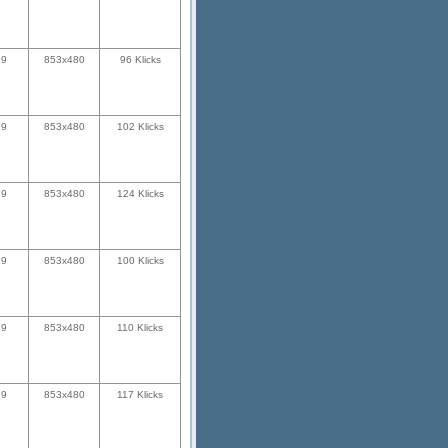
29
853x480
96 Klicks
29
853x480
102 Klicks
29
853x480
124 Klicks
29
853x480
100 Klicks
29
853x480
110 Klicks
29
853x480
117 Klicks