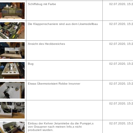
Schiffsbug mit Farbe
02.07.2020, 15:
Die Klappenschaniere sind aus dem Lkwmodellbau
02.07.2020, 15:
Ansicht des Heckbereiches
02.07.2020, 15:
Bug
02.07.2020, 15:
Etwas Übermotorisiert Robbe Inrunner
02.07.2020, 15:
02.07.2020, 15:
Einbau der Kehrer Jetantriebe da die Pumpjet,s
02.07.2020, 15:
von Graupner nach meinen Info,s nicht
produziert wurden.