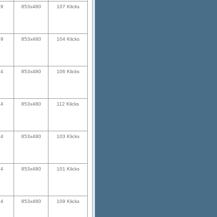
29
853x480
107 Klicks
29
853x480
104 Klicks
24
853x480
106 Klicks
24
853x480
112 Klicks
24
853x480
103 Klicks
24
853x480
101 Klicks
24
853x480
109 Klicks