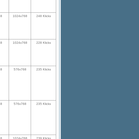
48
1024x768
248 Klicks
48
1024x768
228 Klicks
48
576x768
235 Klicks
48
576x768
235 Klicks
48
1024x768
239 Klicks