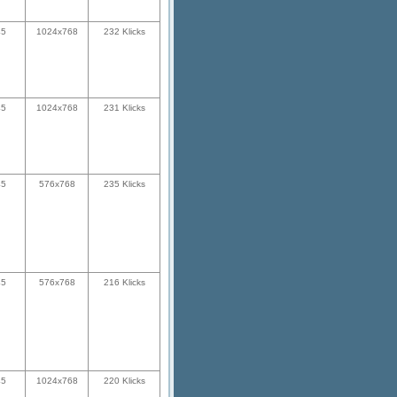
45
1024x768
232 Klicks
45
1024x768
231 Klicks
45
576x768
235 Klicks
45
576x768
216 Klicks
45
1024x768
220 Klicks