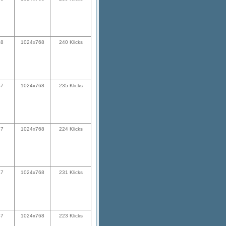
48
1024x768
240 Klicks
47
1024x768
235 Klicks
47
1024x768
224 Klicks
47
1024x768
231 Klicks
47
1024x768
223 Klicks