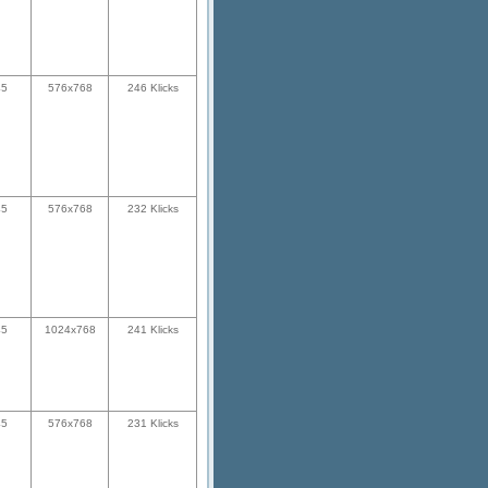
45
576x768
246 Klicks
45
576x768
232 Klicks
45
1024x768
241 Klicks
45
576x768
231 Klicks