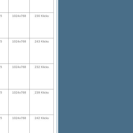
45
1024x768
230 Klicks
45
1024x768
243 Klicks
45
1024x768
232 Klicks
45
1024x768
239 Klicks
45
1024x768
242 Klicks