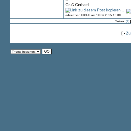
--
Gruß Gerhard
editiert von
EICHE
am 19.06.2025 15:00.
Seiten:
(1)
[ -
Zu