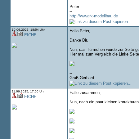
Peter
--
http://www.rk-modellbau.de
10.06.2025, 18:54 Uhr
Hallo Peter,
EICHE
Danke Dir.
Nun, das Türmchen wurde zur Seite ges
Hier mal zum Vergleich die Linke Sei
--
Gruß Gerhard
11.06.2025, 17:06 Uhr
Hallo zusammen,
EICHE
Nun, nach ein paar kleinen korrekture